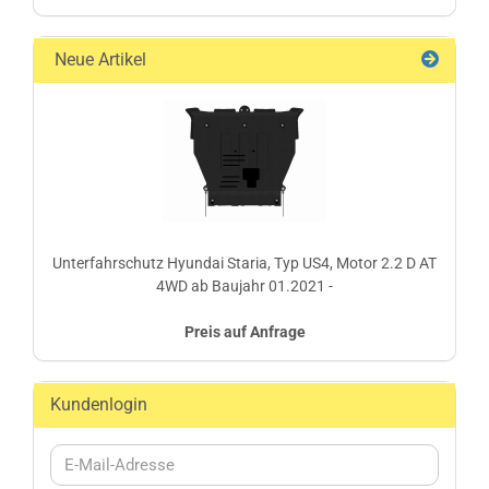
Neue Artikel
Unterfahrschutz Hyundai Staria, Typ US4, Motor 2.2 D AT
4WD ab Baujahr 01.2021 -
Preis auf Anfrage
Kundenlogin
E-
Mail-