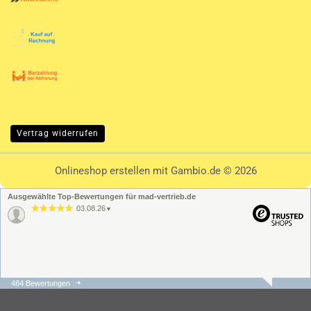
Vertrag widerrufen
Onlineshop erstellen
mit Gambio.de © 2026
Ausgewählte Top-Bewertungen für mad-vertrieb.de
03.08.26
▼
484 Bewertungen
31.07.26
▼
Die Bestellung und der
Versand ging schnell und