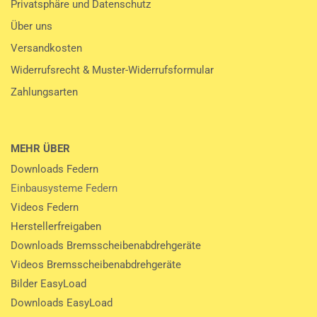
Privatsphäre und Datenschutz
Über uns
Versandkosten
Widerrufsrecht & Muster-Widerrufsformular
Zahlungsarten
MEHR ÜBER
Downloads Federn
Einbausysteme Federn
Videos Federn
Herstellerfreigaben
Downloads Bremsscheibenabdrehgeräte
Videos Bremsscheibenabdrehgeräte
Bilder EasyLoad
Downloads EasyLoad