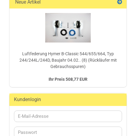
Neue Artikel
Luftfederung Hymer B-Classic 544/655/664, Typ
244/244L/244D, Baujahr 04.02.. (8) (Rückläufer mit
Gebrauchsspuren)
Ihr Preis 508,77 EUR
Kundenlogin
E-
Mail-
Adresse
Passwort