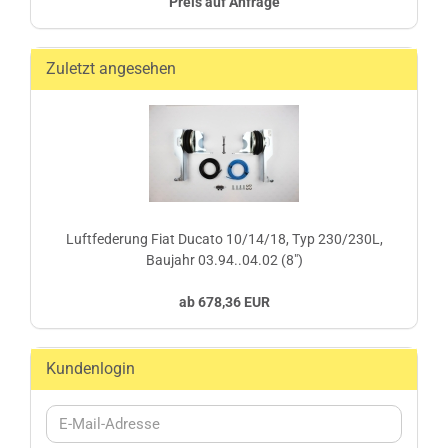
Preis auf Anfrage
Zuletzt angesehen
Luftfederung Fiat Ducato 10/14/18, Typ 230/230L,
Baujahr 03.94..04.02 (8")
ab 678,36 EUR
Kundenlogin
E-
Mail-