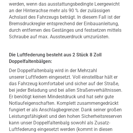
werden, wenn das ausstattungsbedingte Leergewicht
an der Hinterachse mehr als 90 % der zulässigen
Achslast des Fahrzeugs beträgt. In diesem Fall ist der
Bremsdruckregler entsprechend der Einbauanleitung,
durch entfernen des Gestänges und festsetzen mittels
Schraube auf max. Aussteuerdruck umzurüsten.
Die Luftfederung besteht aus 2 Stück 8 Zoll
Doppelfaltenbälgen:
Der Doppelfaltenbalg wird in der Mehrzahl
unserer Luftfedern eingesetzt. Voll einstellbar hält er
das Fahrzeug komfortabel und sicher auf der Straße,
bei jeder Beladung und bei allen Straßenverhältnissen.
Er benötigt keinen Mindestdruck und hat sehr gute
Notlaufeigenschaften. Komplett zusammengedrückt
fungiert er als Anschlagbegrenzer. Dank seiner großen
Leistungsfähigkeit und den hohen Sicherheitsreserven
kann unser Doppelfaltenbalg sowohl als Zusatz-
Luftfederung eingesetzt werden (kommt in diesen