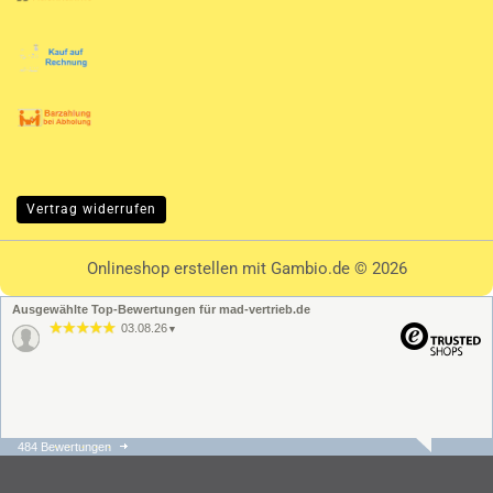
Vertrag widerrufen
Onlineshop erstellen
mit Gambio.de © 2026
Ausgewählte Top-Bewertungen für mad-vertrieb.de
03.08.26
▼
484 Bewertungen
31.07.26
▼
Die Bestellung und der
Versand ging schnell und