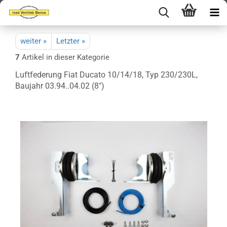
weiter »
Letzter »
7
Artikel in dieser Kategorie
Luftfederung Fiat Ducato 10/14/18, Typ 230/230L,
Baujahr 03.94..04.02 (8")