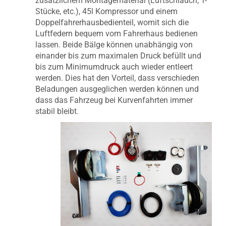
zusätzlichem Montagematerial (Luftschlauch, T-
Stücke, etc.), 45l Kompressor und einem
Doppelfahrerhausbedienteil
, womit
sich die
Luftfedern bequem vom Fahrerhaus bedienen
lassen. Beide Bälge können unabhängig von
einander bis zum maximalen Druck befüllt und
bis zum Minimumdruck auch wieder entleert
werden. Dies hat den Vorteil, dass
verschieden
Beladungen ausgeglichen werden können und
dass das Fahrzeug bei Kurvenfahrten immer
stabil bleibt.