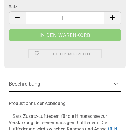
Satz:
Satz
AUF DEN MERKZETTEL
Beschreibung
Produkt ähnl. der Abbildung
1 Satz Zusatz-Luftfedern für die Hinterachse zur
Verstärkung der serienmässigen Blattfedern. Die
Luftfederung wird zwischen Rahmen und Achse
(Bild