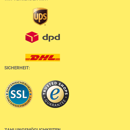
SICHERHEIT:
ZAHLUNGSMÖGLICHKEITEN