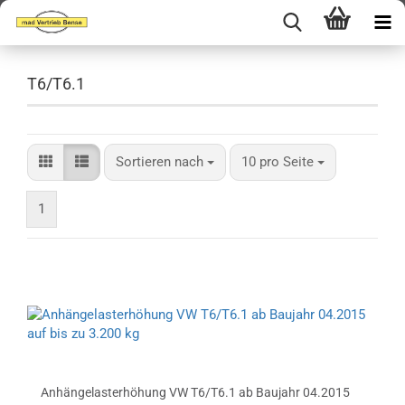
T6/T6.1
Sortieren nach
pro Seite
Sortieren nach
10 pro Seite
1
Anhängelasterhöhung VW T6/T6.1 ab Baujahr 04.2015