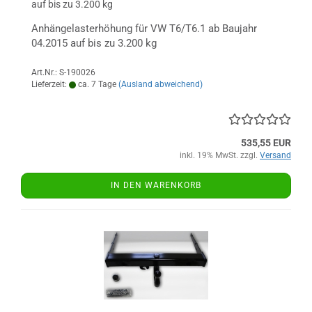
auf bis zu 3.200 kg
Anhängelasterhöhung für VW T6/T6.1 ab Baujahr
04.2015 auf bis zu 3.200 kg
Art.Nr.: S-190026
Lieferzeit:
ca. 7 Tage
(Ausland abweichend)
535,55 EUR
inkl. 19% MwSt. zzgl.
Versand
IN DEN WARENKORB