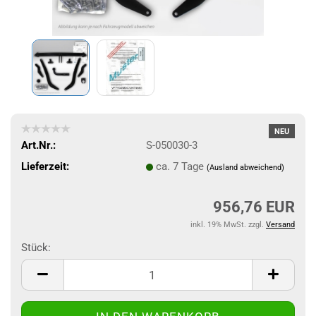
NEU
Art.Nr.:
S-050030-3
Lieferzeit:
ca. 7 Tage
(Ausland abweichend)
956,76 EUR
inkl. 19% MwSt. zzgl.
Versand
Stück:
Stück