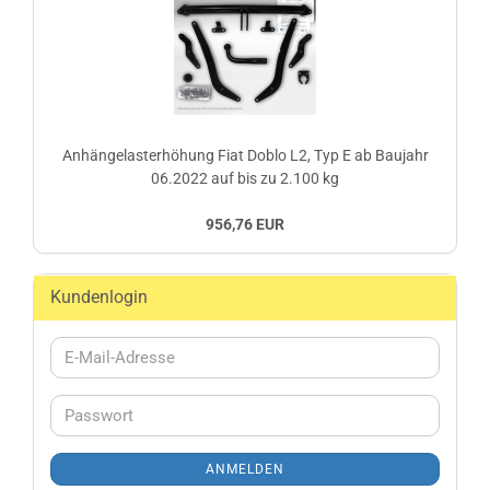
Anhängelasterhöhung Fiat Doblo L2, Typ E ab Baujahr
06.2022 auf bis zu 2.100 kg
956,76 EUR
Kundenlogin
E-
Mail-
Adresse
Passwort
ANMELDEN