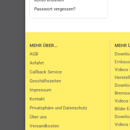
Konto erstellen
Passwort vergessen?
MEHR ÜBER...
MEHR 
AGB
Downlo
Einbaus
Anfahrt
Videos 
Callback Service
Herstel
Geschäftszeiten
Downlo
Impressum
Bremssc
Kontakt
Videos 
Privatsphäre und Datenschutz
Bilder 
Downlo
Über uns
Videos
Versandkosten