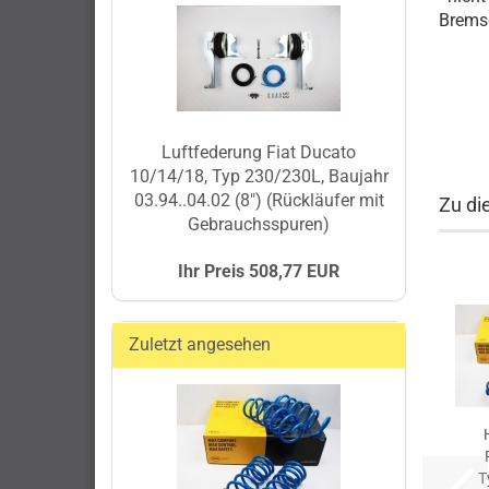
Bremsd
Luftfederung Fiat Ducato
10/14/18, Typ 230/230L, Baujahr
03.94..04.02 (8") (Rückläufer mit
Zu di
Gebrauchsspuren)
Ihr Preis 508,77 EUR
Zuletzt angesehen
T