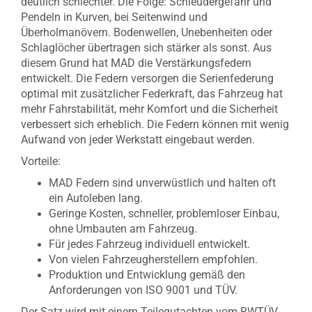
deutlich schlechter. Die Folge: Schleudergefahr und
Pendeln in Kurven, bei Seitenwind und
Überholmanövern. Bodenwellen, Unebenheiten oder
Schlaglöcher übertragen sich stärker als sonst. Aus
diesem Grund hat MAD die Verstärkungsfedern
entwickelt. Die Federn versorgen die Serienfederung
optimal mit zusätzlicher Federkraft, das Fahrzeug hat
mehr Fahrstabilität, mehr Komfort und die Sicherheit
verbessert sich erheblich. Die Federn können mit wenig
Aufwand von jeder Werkstatt eingebaut werden.
Vorteile:
MAD Federn sind unverwüstlich und halten oft
ein Autoleben lang.
Geringe Kosten, schneller, problemloser Einbau,
ohne Umbauten am Fahrzeug.
Für jedes Fahrzeug individuell entwickelt.
Von vielen Fahrzeugherstellern empfohlen.
Produktion und Entwicklung gemäß den
Anforderungen von ISO 9001 und TÜV.
Der Satz wird mit einem Teilegutachten vom RWTÜV