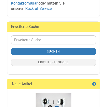
Kontakformular
oder nutzen Sie
unseren
Rückruf Service
.
Erweiterte Suche
Erweiterte
Suche
SUCHEN
ERWEITERTE SUCHE
Neue Artikel