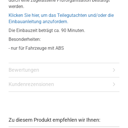
durch eine zugelassene Prüforganisation bestätigt
werden.
Klicken Sie hier, um das Teilegutachten und/oder die
Einbauanleitung anzufordern.
Die Einbauzeit beträgt ca. 90 Minuten.
Besonderheiten:
- nur für Fahrzeuge mit ABS
Bewertungen
Kundenrezensionen
Zu diesem Produkt empfehlen wir Ihnen: