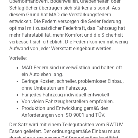
Überholmanövern. Bodenwellen, Unebenheiten oder
Schlaglöcher übertragen sich stärker als sonst. Aus
diesem Grund hat MAD die Verstärkungsfedern
entwickelt. Die Federn versorgen die Serienfederung
optimal mit zusätzlicher Federkraft, das Fahrzeug hat
mehr Fahrstabilität, mehr Komfort und die Sicherheit
verbessert sich erheblich. Die Federn können mit wenig
Aufwand von jeder Werkstatt eingebaut werden.
Vorteile:
MAD Federn sind unverwüstlich und halten oft
ein Autoleben lang.
Geringe Kosten, schneller, problemloser Einbau,
ohne Umbauten am Fahrzeug.
Für jedes Fahrzeug individuell entwickelt.
Von vielen Fahrzeugherstellern empfohlen.
Produktion und Entwicklung gemäß den
Anforderungen von ISO 9001 und TÜV.
Der Satz wird mit einem Teilegutachten vom RWTÜV
Essen geliefert. Der ordnungsgemäße Einbau muss