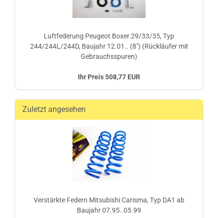
Luftfederung Peugeot Boxer 29/33/35, Typ
244/244L/244D, Baujahr 12.01.. (8") (Rückläufer mit
Gebrauchsspuren)
Ihr Preis 508,77 EUR
Zuletzt angesehen
Verstärkte Federn Mitsubishi Carisma, Typ DA1 ab
Baujahr 07.95..05.99