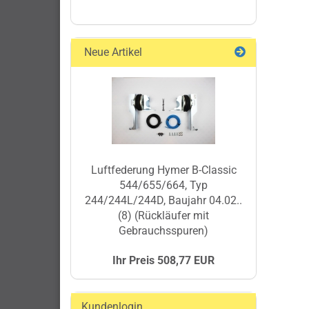
Neue Artikel
Luftfederung Hymer B-Classic
544/655/664, Typ
244/244L/244D, Baujahr 04.02..
(8) (Rückläufer mit
Gebrauchsspuren)
Ihr Preis 508,77 EUR
Kundenlogin