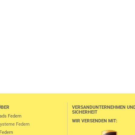
ÜBER
VERSANDUNTERNEHMEN UN
SICHERHEIT
ads Federn
WIR VERSENDEN MIT:
ysteme Federn
Federn