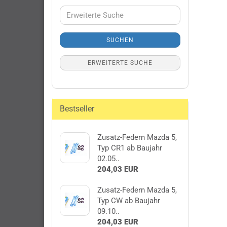
Erweiterte
Suche
SUCHEN
ERWEITERTE SUCHE
Bestseller
Zusatz-Federn Mazda 5,
Typ CR1 ab Baujahr
02.05..
204,03 EUR
Zusatz-Federn Mazda 5,
Typ CW ab Baujahr
09.10..
204,03 EUR