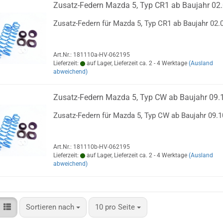
Zusatz-Federn Mazda 5, Typ CR1 ab Baujahr 02.
Zusatz-Federn für Mazda 5, Typ CR1 ab Baujahr 02.0
Art.Nr.: 181110a-HV-062195
Lieferzeit:
auf Lager, Lieferzeit ca. 2 - 4 Werktage
(Ausland
abweichend)
Zusatz-Federn Mazda 5, Typ CW ab Baujahr 09.1
Zusatz-Federn für Mazda 5, Typ CW ab Baujahr 09.1
Art.Nr.: 181110b-HV-062195
Lieferzeit:
auf Lager, Lieferzeit ca. 2 - 4 Werktage
(Ausland
abweichend)
Sortieren nach
pro Seite
Sortieren nach
10 pro Seite