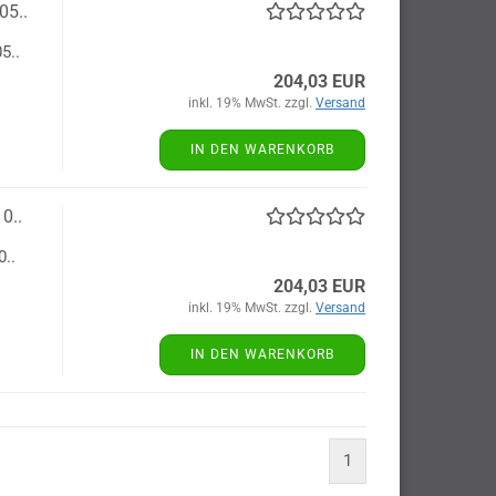
05..
5..
204,03 EUR
inkl. 19% MwSt. zzgl.
Versand
IN DEN WARENKORB
0..
0..
204,03 EUR
inkl. 19% MwSt. zzgl.
Versand
IN DEN WARENKORB
1