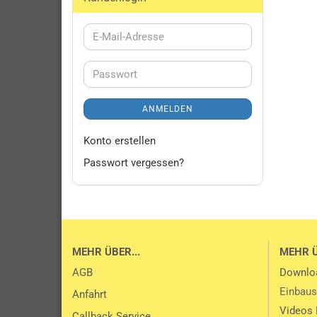
E-
Mail-
Adresse
Passwort
ANMELDEN
Konto erstellen
Passwort vergessen?
MEHR ÜBER...
MEHR 
AGB
Downlo
Einbaus
Anfahrt
Videos 
Callback Service