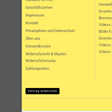
Herstel
Geschäftszeiten
Downlo
Impressum
Bremssc
Kontakt
Videos 
Privatsphäre und Datenschutz
Bilder 
Downlo
Über uns
Videos
Versandkosten
Videos 
Widerrufsrecht & Muster-
Widerrufsformular
Zahlungsarten
Vertrag widerrufen