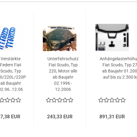
Verstärkte
Unterfahrschutz
Anhängelasterhöh
Federn Fiat
Fiat Scudo, Typ
Fiat Scudo, Typ 2
Scudo, Typ
220, Motor alle
ab Baujahr 01.20
0/220L/220P
ab Baujahr
auf bis zu 2.500 k
ab Baujahr
02.1996 -
02.96..12.06
12.2006
7,38 EUR
243,33 EUR
891,31 EUR