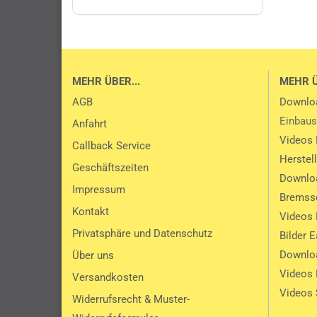
MEHR ÜBER...
MEHR 
AGB
Downlo
Einbaus
Anfahrt
Videos 
Callback Service
Herstel
Geschäftszeiten
Downlo
Impressum
Bremssc
Kontakt
Videos 
Privatsphäre und Datenschutz
Bilder 
Downlo
Über uns
Videos
Versandkosten
Videos 
Widerrufsrecht & Muster-