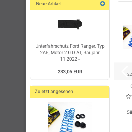
Neue Artikel
Unterfahrschutz Ford Ranger, Typ
2AB, Motor 2.0 D AT, Baujahr
11.2022 -
233,05 EUR
22
Zuletzt angesehen
58