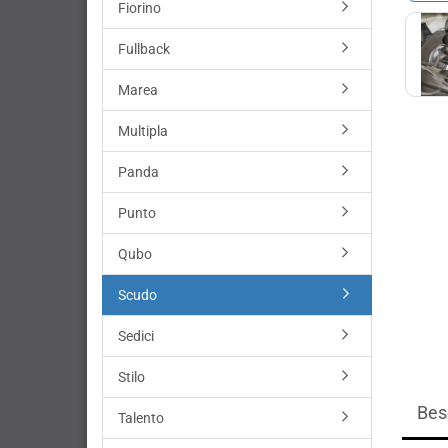
Fiorino
Fullback
Marea
Multipla
Panda
Punto
Qubo
Scudo
Sedici
Stilo
Bes
Talento