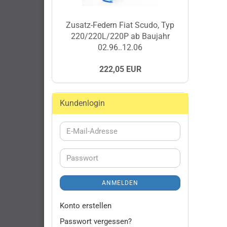
Zusatz-Federn Fiat Scudo, Typ
220/220L/220P ab Baujahr
02.96..12.06
222,05 EUR
Kundenlogin
E-
Mail-
Adresse
Passwort
ANMELDEN
Konto erstellen
Passwort vergessen?