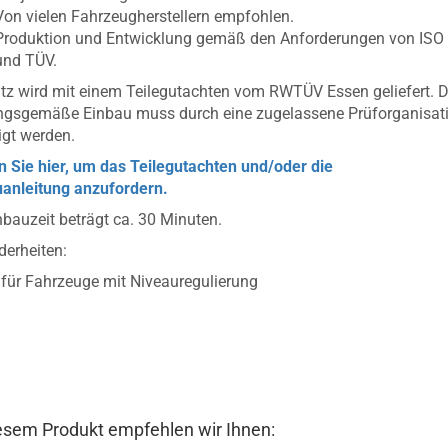
Von vielen Fahrzeugherstellern empfohlen.
Produktion und Entwicklung gemäß den Anforderungen von ISO
und TÜV.
tz wird mit einem Teilegutachten vom RWTÜV Essen geliefert. D
ngsgemäße Einbau muss durch eine zugelassene Prüforganisat
igt werden.
n Sie hier, um das Teilegutachten und/oder die
anleitung anzufordern.
nbauzeit beträgt ca. 30 Minuten.
erheiten:
t für Fahrzeuge mit Niveauregulierung
esem Produkt empfehlen wir Ihnen: