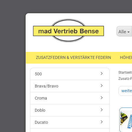
Alle
ZUSATZFEDERN & VERSTÄRKTE FEDERN
HÖHE
Startseit
500
Zusatz-
Brava/Bravo
weite
Croma
Doblo
Ducato