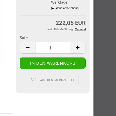
Werktage
(Ausland abweichend)
222,05 EUR
inkl. 19% MwSt. zzgl.
Versand
Satz:
Satz
AUF DEN MERKZETTEL