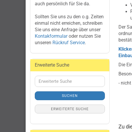
auch persönlich für Sie da.
Sollten Sie uns zu den o.g. Zeiten
einmal nicht erreichen, schreiben
Der Sa
Sie uns eine Anfrage über unser
ordnu
Kontakformular
oder nutzen Sie
bestät
unseren
Rückruf Service
.
Klicke
Einbau
Die Ei
Erweiterte Suche
Besond
Erweiterte
- nich
Suche
SUCHEN
ERWEITERTE SUCHE
Zu di