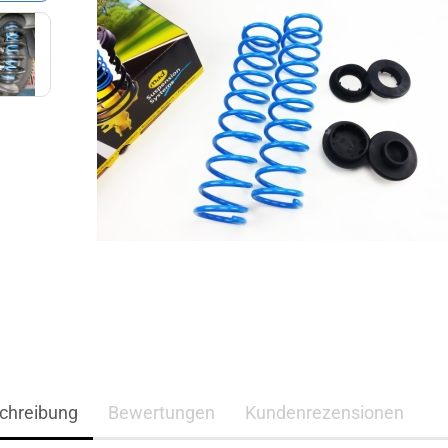
chreibung
Bewertungen
Kundenrezensionen