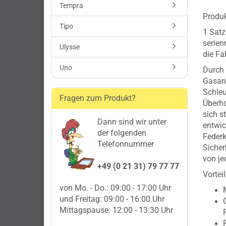
Tempra
Produk
Tipo
1 Satz
serien
Ulysse
die F
Uno
Durch 
Gasanl
Schleu
Fragen zum Produkt?
Überho
sich s
Dann sind wir unter
entwic
der folgenden
Federk
Telefonnummer
Sicher
von je
+49 (0 21 31) 79 77 77
Vorteil
von Mo. - Do.: 09:00 - 17:00 Uhr
und Freitag: 09:00 - 16:00 Uhr
Mittagspause: 12:00 - 13:30 Uhr