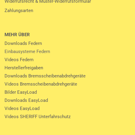
Widerrufsrecht & Muster-Widerrufsformular
Zahlungsarten
MEHR ÜBER
Downloads Federn
Einbausysteme Federn
Videos Federn
Herstellerfreigaben
Downloads Bremsscheibenabdrehgeräte
Videos Bremsscheibenabdrehgeräte
Bilder EasyLoad
Downloads EasyLoad
Videos EasyLoad
Videos SHERIFF Unterfahrschutz