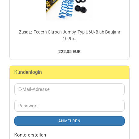
Zusatz-Federn Citroen Jumpy, Typ U6U/B ab Baujahr
10.95..
222,05 EUR
Kundenlogin
E-
Mail-
Adresse
Passwort
ANMELDEN
Konto erstellen