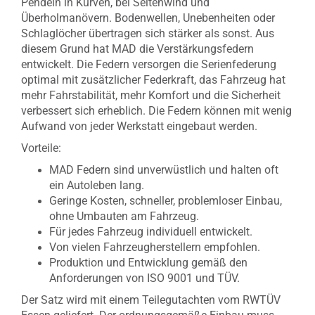
Pendeln in Kurven, bei Seitenwind und
Überholmanövern. Bodenwellen, Unebenheiten oder
Schlaglöcher übertragen sich stärker als sonst. Aus
diesem Grund hat MAD die Verstärkungsfedern
entwickelt. Die Federn versorgen die Serienfederung
optimal mit zusätzlicher Federkraft, das Fahrzeug hat
mehr Fahrstabilität, mehr Komfort und die Sicherheit
verbessert sich erheblich. Die Federn können mit wenig
Aufwand von jeder Werkstatt eingebaut werden.
Vorteile:
MAD Federn sind unverwüstlich und halten oft
ein Autoleben lang.
Geringe Kosten, schneller, problemloser Einbau,
ohne Umbauten am Fahrzeug.
Für jedes Fahrzeug individuell entwickelt.
Von vielen Fahrzeugherstellern empfohlen.
Produktion und Entwicklung gemäß den
Anforderungen von ISO 9001 und TÜV.
Der Satz wird mit einem Teilegutachten vom RWTÜV