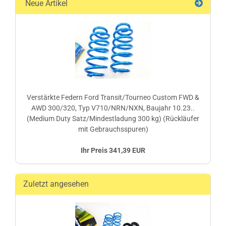
Neue Artikel
Verstärkte Federn Ford Transit/Tourneo Custom FWD &
AWD 300/320, Typ V710/NRN/NXN, Baujahr 10.23..
(Medium Duty Satz/Mindestladung 300 kg) (Rückläufer
mit Gebrauchsspuren)
Ihr Preis 341,39 EUR
Zuletzt angesehen