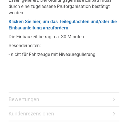
Essen geliefert. Der ordnungsgemäße Einbau muss
durch eine zugelassene Prüforganisation bestätigt
werden.
Klicken Sie hier, um das Teilegutachten und/oder die
Einbauanleitung anzufordern.
Die Einbauzeit beträgt ca. 30 Minuten.
Besonderheiten:
- nicht für Fahrzeuge mit Niveauregulierung
Bewertungen
Kundenrezensionen