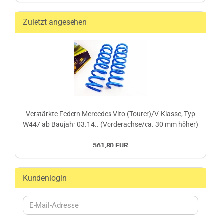
Zuletzt angesehen
Verstärkte Federn Mercedes Vito (Tourer)/V-Klasse, Typ
W447 ab Baujahr 03.14.. (Vorderachse/ca. 30 mm höher)
561,80 EUR
Kundenlogin
E-
Mail-