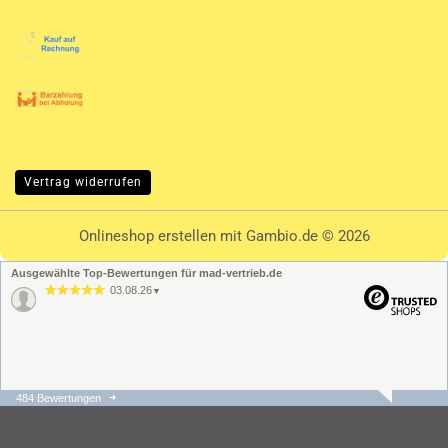
Vertrag widerrufen
Onlineshop erstellen
mit Gambio.de © 2026
Ausgewählte Top-Bewertungen für mad-vertrieb.de
03.08.26
▼
484 Bewertungen
31.07.26
▼
Die Bestellung und der
Versand ging schnell und
unkompliziert. Der