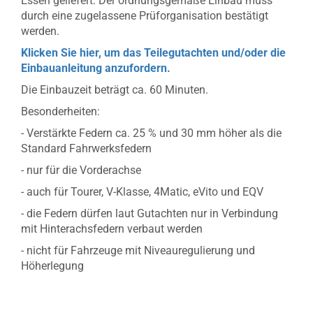
Essen geliefert. Der ordnungsgemäße Einbau muss
durch eine zugelassene Prüforganisation bestätigt
werden.
Klicken Sie hier, um das Teilegutachten und/oder die
Einbauanleitung anzufordern.
Die Einbauzeit beträgt ca. 60 Minuten.
Besonderheiten:
- Verstärkte Federn ca. 25 % und 30 mm höher als die
Standard Fahrwerksfedern
- nur für die Vorderachse
- auch für Tourer, V-Klasse, 4Matic, eVito und EQV
- die Federn dürfen laut Gutachten nur in Verbindung
mit Hinterachsfedern verbaut werden
- nicht für Fahrzeuge mit Niveauregulierung und
Höherlegung