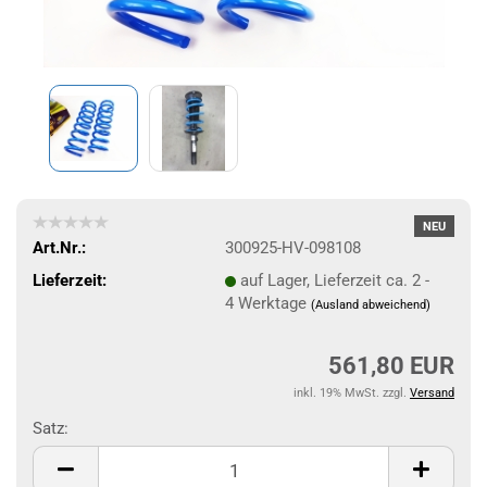
NEU
Art.Nr.:
300925-HV-098108
Lieferzeit:
auf Lager, Lieferzeit ca. 2 -
4 Werktage
(Ausland abweichend)
561,80 EUR
inkl. 19% MwSt. zzgl.
Versand
Satz:
Satz