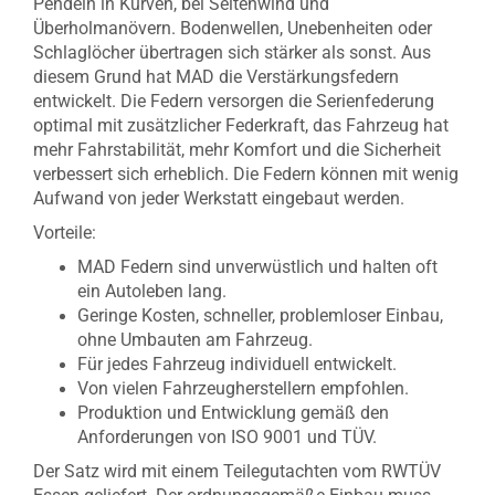
Pendeln in Kurven, bei Seitenwind und
Überholmanövern. Bodenwellen, Unebenheiten oder
Schlaglöcher übertragen sich stärker als sonst. Aus
diesem Grund hat MAD die Verstärkungsfedern
entwickelt. Die Federn versorgen die Serienfederung
optimal mit zusätzlicher Federkraft, das Fahrzeug hat
mehr Fahrstabilität, mehr Komfort und die Sicherheit
verbessert sich erheblich. Die Federn können mit wenig
Aufwand von jeder Werkstatt eingebaut werden.
Vorteile:
MAD Federn sind unverwüstlich und halten oft
ein Autoleben lang.
Geringe Kosten, schneller, problemloser Einbau,
ohne Umbauten am Fahrzeug.
Für jedes Fahrzeug individuell entwickelt.
Von vielen Fahrzeugherstellern empfohlen.
Produktion und Entwicklung gemäß den
Anforderungen von ISO 9001 und TÜV.
Der Satz wird mit einem Teilegutachten vom RWTÜV