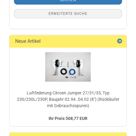
SUCHEN
ERWEITERTE SUCHE
Neue Artikel
Luftfederung Citroen Jumper 27/31/35, Typ
230/230L/230P, Baujahr 02.94..04.02 (8") (Rückläufer
mit Gebrauchsspuren)
Ihr Preis 508,77 EUR