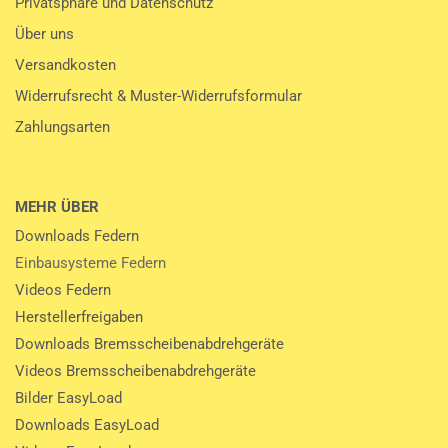
Privatsphäre und Datenschutz
Über uns
Versandkosten
Widerrufsrecht & Muster-Widerrufsformular
Zahlungsarten
MEHR ÜBER
Downloads Federn
Einbausysteme Federn
Videos Federn
Herstellerfreigaben
Downloads Bremsscheibenabdrehgeräte
Videos Bremsscheibenabdrehgeräte
Bilder EasyLoad
Downloads EasyLoad