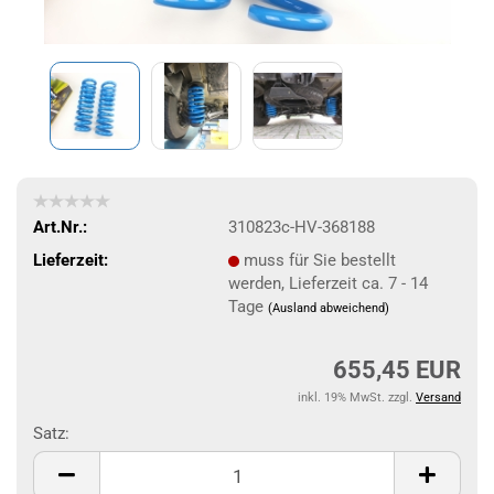
Art.Nr.:
310823c-HV-368188
Lieferzeit:
muss für Sie bestellt
werden, Lieferzeit ca. 7 - 14
Tage
(Ausland abweichend)
655,45 EUR
inkl. 19% MwSt. zzgl.
Versand
Satz:
Satz