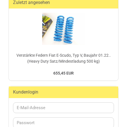
Zuletzt angesehen
Verstärkte Federn Fiat E-Scudo, Typ V, Baujahr 01.22..
(Heavy Duty Satz/Mindestladung 500 kg)
655,45 EUR
Kundenlogin
E-
Mail-
Adresse
Passwort