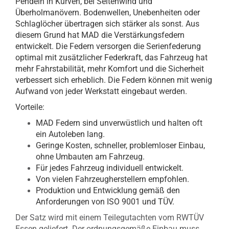
Pendeln in Kurven, bei Seitenwind und
Überholmanövern. Bodenwellen, Unebenheiten oder
Schlaglöcher übertragen sich stärker als sonst. Aus
diesem Grund hat MAD die Verstärkungsfedern
entwickelt. Die Federn versorgen die Serienfederung
optimal mit zusätzlicher Federkraft, das Fahrzeug hat
mehr Fahrstabilität, mehr Komfort und die Sicherheit
verbessert sich erheblich. Die Federn können mit wenig
Aufwand von jeder Werkstatt eingebaut werden.
Vorteile:
MAD Federn sind unverwüstlich und halten oft
ein Autoleben lang.
Geringe Kosten, schneller, problemloser Einbau,
ohne Umbauten am Fahrzeug.
Für jedes Fahrzeug individuell entwickelt.
Von vielen Fahrzeugherstellern empfohlen.
Produktion und Entwicklung gemäß den
Anforderungen von ISO 9001 und TÜV.
Der Satz wird mit einem Teilegutachten vom RWTÜV
Essen geliefert. Der ordnungsgemäße Einbau muss