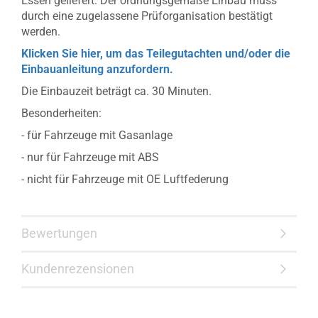
Essen geliefert. Der ordnungsgemäße Einbau muss
durch eine zugelassene Prüforganisation bestätigt
werden.
Klicken Sie hier, um das Teilegutachten und/oder die
Einbauanleitung anzufordern.
Die Einbauzeit beträgt ca. 30 Minuten.
Besonderheiten:
- für Fahrzeuge mit Gasanlage
- nur für Fahrzeuge mit ABS
- nicht für Fahrzeuge mit OE Luftfederung
Bewertungen
Kundenrezensionen