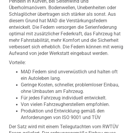
Pendeln in Kurven, bei Seitenwind und
Überholmanövern. Bodenwellen, Unebenheiten oder
Schlaglöcher übertragen sich stärker als sonst. Aus
diesem Grund hat MAD die Verstärkungsfedern
entwickelt. Die Federn versorgen die Serienfederung
optimal mit zusätzlicher Federkraft, das Fahrzeug hat
mehr Fahrstabilität, mehr Komfort und die Sicherheit
verbessert sich erheblich. Die Federn können mit wenig
Aufwand von jeder Werkstatt eingebaut werden.
Vorteile:
MAD Federn sind unverwüstlich und halten oft
ein Autoleben lang.
Geringe Kosten, schneller, problemloser Einbau,
ohne Umbauten am Fahrzeug.
Für jedes Fahrzeug individuell entwickelt.
Von vielen Fahrzeugherstellern empfohlen.
Produktion und Entwicklung gemäß den
Anforderungen von ISO 9001 und TÜV
Der Satz wird mit einem Teilegutachten vom RWTÜV