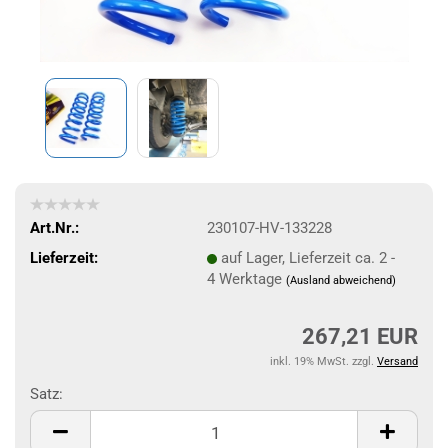
Art.Nr.:
230107-HV-133228
Lieferzeit:
auf Lager, Lieferzeit ca. 2 -
4 Werktage
(Ausland abweichend)
267,21 EUR
inkl. 19% MwSt. zzgl.
Versand
Satz:
Satz