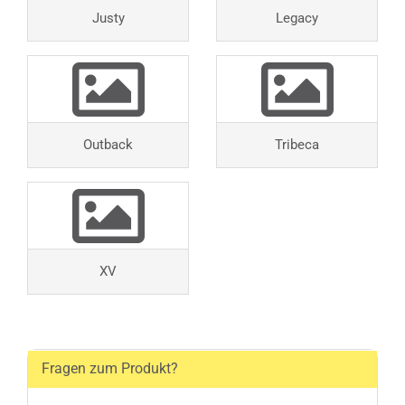
Justy
Legacy
Outback
Tribeca
XV
Fragen zum Produkt?