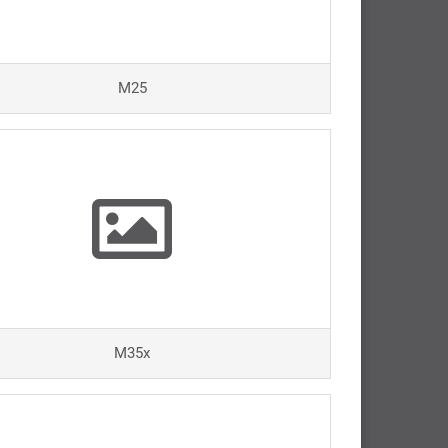
M25
M35x