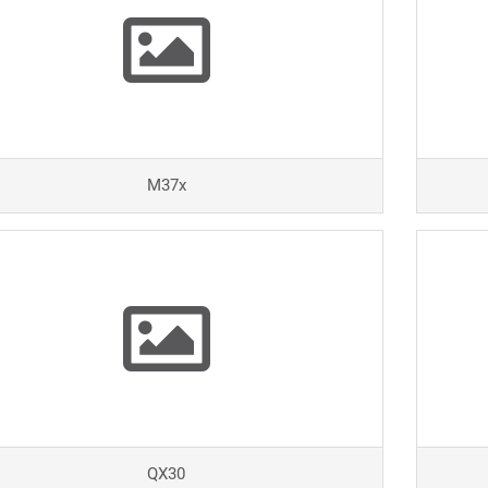
M37x
QX30