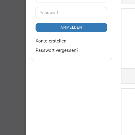
Mail-
Adresse
Passwort
ANMELDEN
Konto erstellen
Passwort vergessen?