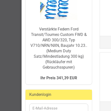
Verstärkte Federn Ford
Transit/Tourneo Custom FWD &
AWD 300/320, Typ
V710/NRN/NXN, Baujahr 10.23..
(Medium Duty
Satz/Mindestladung 300 kg)
(Rückläufer mit
Gebrauchsspuren)
Ihr Preis 341,39 EUR
Kundenlogin
E-