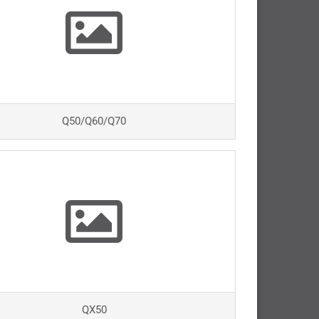
Q50/Q60/Q70
QX50