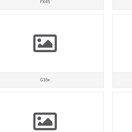
FX45
G35x