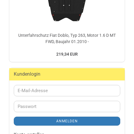
Unterfahrschutz Fiat Doblo, Typ 263, Motor 1.6 D MT
FWD, Baujahr 01.2010 -
219,34 EUR
Kundenlogin
E-
Mail-
Adresse
Passwort
ANMELDEN