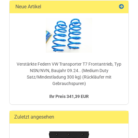
Neue Artikel
Verstärkte Federn VW Transporter T7 Frontantrieb, Typ
NSN/NVN, Baujahr 09.24.. (Medium Duty
Satz/Mindestladung 300 kg) (Rückläufer mit
Gebrauchspuren)
Ihr Preis 341,39 EUR
Zuletzt angesehen