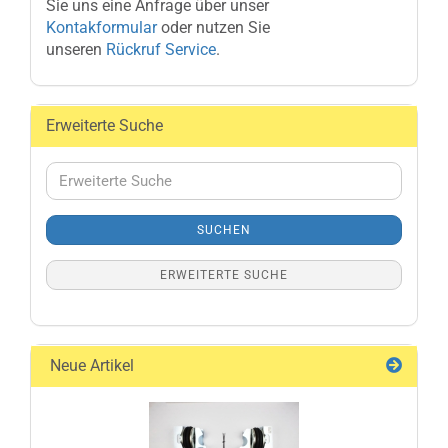
Sie uns eine Anfrage über unser
Kontakformular
oder nutzen Sie
unseren
Rückruf Service
.
Erweiterte Suche
Erweiterte
Suche
SUCHEN
ERWEITERTE SUCHE
Neue Artikel