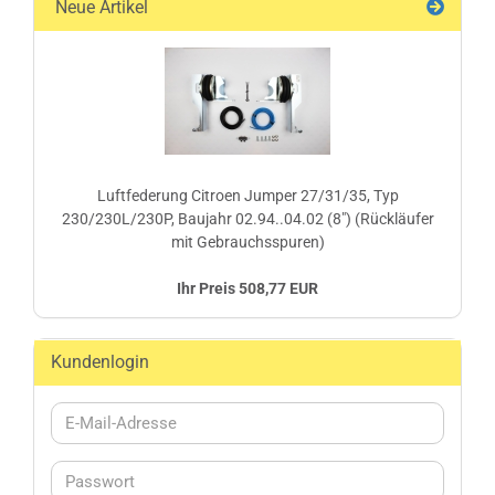
Neue Artikel
Luftfederung Citroen Jumper 27/31/35, Typ
230/230L/230P, Baujahr 02.94..04.02 (8") (Rückläufer
mit Gebrauchsspuren)
Ihr Preis 508,77 EUR
Kundenlogin
E-
Mail-
Adresse
Passwort