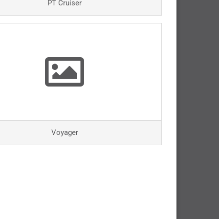
PT Cruiser
Voyager