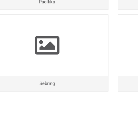
Pacifika
Sebring