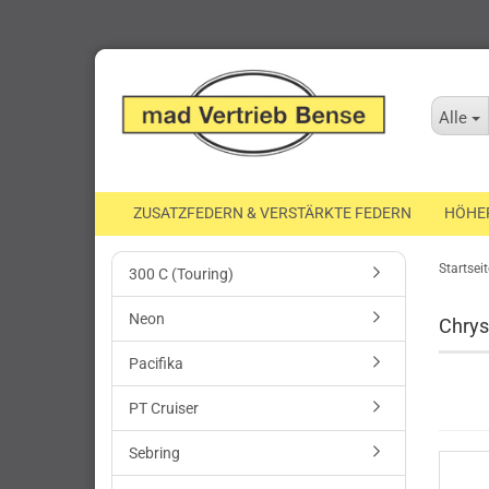
Alle
ZUSATZFEDERN & VERSTÄRKTE FEDERN
HÖHE
Startseit
300 C (Touring)
Neon
Chrys
Pacifika
PT Cruiser
Sebring