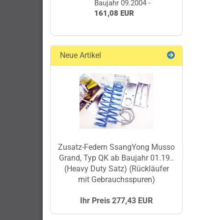
Baujahr 09.2004 -
161,08 EUR
Neue Artikel
Zusatz-Federn SsangYong Musso
Grand, Typ QK ab Baujahr 01.19..
(Heavy Duty Satz) (Rückläufer
mit Gebrauchsspuren)
Ihr Preis 277,43 EUR