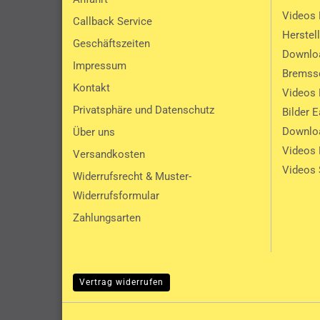
Videos 
Callback Service
Herstel
Geschäftszeiten
Downlo
Impressum
Bremssc
Kontakt
Videos 
Privatsphäre und Datenschutz
Bilder 
Downlo
Über uns
Videos
Versandkosten
Videos 
Widerrufsrecht & Muster-
Widerrufsformular
Zahlungsarten
Vertrag widerrufen