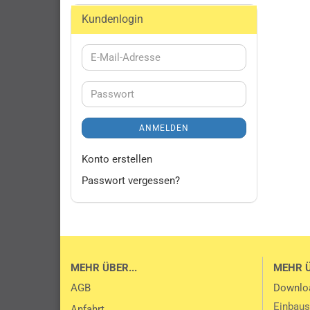
Kundenlogin
E-
Mail-
Adresse
Passwort
ANMELDEN
Konto erstellen
Passwort vergessen?
MEHR ÜBER...
MEHR 
AGB
Downlo
Einbaus
Anfahrt