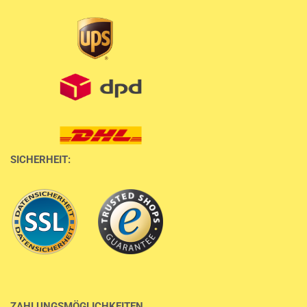
SICHERHEIT:
ZAHLUNGSMÖGLICHKEITEN