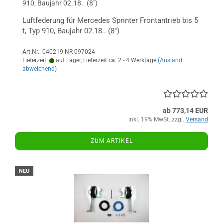
910, Baujahr 02.18.. (8")
Luftfederung für Mercedes Sprinter Frontantrieb bis 5
t, Typ 910, Baujahr 02.18.. (8")
Art.Nr.: 040219-NR-097024
Lieferzeit:
auf Lager, Lieferzeit ca. 2 - 4 Werktage
(Ausland
abweichend)
ab 773,14 EUR
inkl. 19% MwSt. zzgl.
Versand
ZUM ARTIKEL
NEU