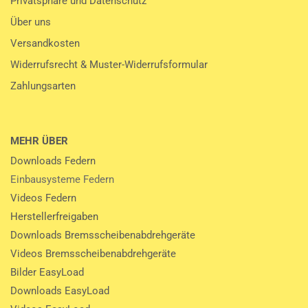
Privatsphäre und Datenschutz
Über uns
Versandkosten
Widerrufsrecht & Muster-Widerrufsformular
Zahlungsarten
MEHR ÜBER
Downloads Federn
Einbausysteme Federn
Videos Federn
Herstellerfreigaben
Downloads Bremsscheibenabdrehgeräte
Videos Bremsscheibenabdrehgeräte
Bilder EasyLoad
Downloads EasyLoad