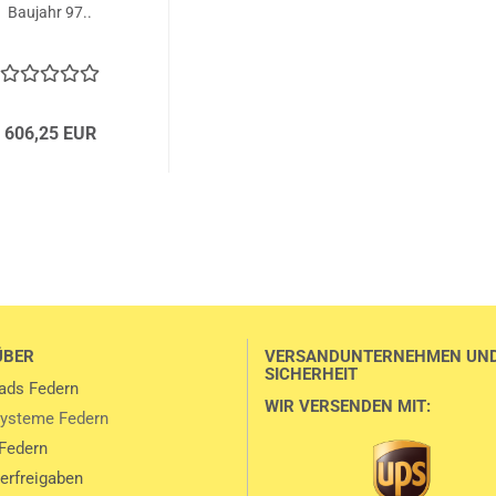
Baujahr 97..
606,25 EUR
ÜBER
VERSANDUNTERNEHMEN UN
SICHERHEIT
ads Federn
WIR VERSENDEN MIT:
ysteme Federn
Federn
lerfreigaben