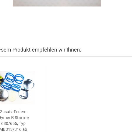
esem Produkt empfehlen wir Ihnen:
Zusatz-Federn
ymer B Starline
630/655, Typ
MB313/316 ab