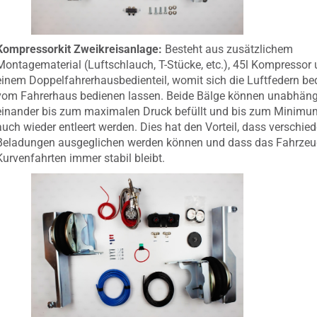
Kompressorkit Zweikreisanlage:
Besteht aus zusätzlichem
Montagematerial (Luftschlauch, T-Stücke, etc.), 45l Kompressor
einem Doppelfahrerhausbedienteil
, womit
sich die Luftfedern b
vom Fahrerhaus bedienen lassen. Beide Bälge können unabhäng
einander bis zum maximalen Druck befüllt und bis zum Minimu
auch wieder entleert werden. Dies hat den Vorteil, dass
verschie
Beladungen ausgeglichen werden können und dass das Fahrzeu
Kurvenfahrten immer stabil bleibt.