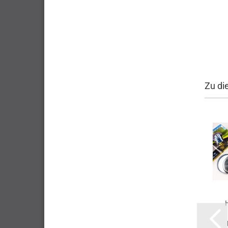
Zu di
H