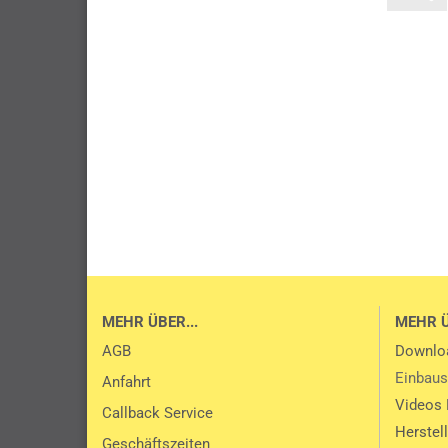
MEHR ÜBER...
MEHR 
AGB
Downlo
Einbaus
Anfahrt
Videos 
Callback Service
Herstel
Geschäftszeiten