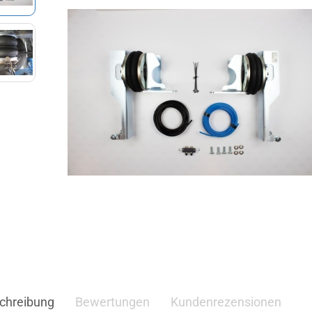
chreibung
Bewertungen
Kundenrezensionen