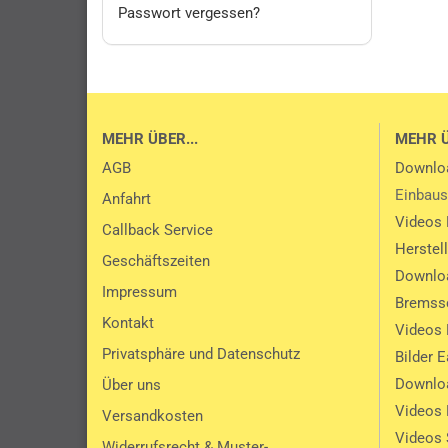
Passwort vergessen?
MEHR ÜBER...
MEHR 
AGB
Downlo
Einbaus
Anfahrt
Videos 
Callback Service
Herstel
Geschäftszeiten
Downlo
Impressum
Bremssc
Kontakt
Videos 
Privatsphäre und Datenschutz
Bilder 
Downlo
Über uns
Videos
Versandkosten
Videos 
Widerrufsrecht & Muster-