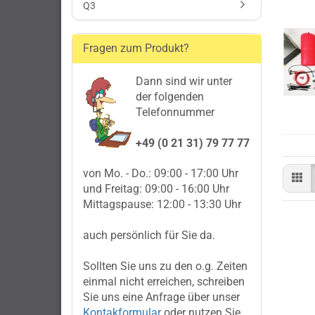
Q3
Fragen zum Produkt?
Dann sind wir unter
der folgenden
Telefonnummer
+49 (0 21 31) 79 77 77
von Mo. - Do.: 09:00 - 17:00 Uhr
und Freitag: 09:00 - 16:00 Uhr
Mittagspause: 12:00 - 13:30 Uhr
auch persönlich für Sie da.
Sollten Sie uns zu den o.g. Zeiten
einmal nicht erreichen, schreiben
Sie uns eine Anfrage über unser
Kontakformular
oder nutzen Sie