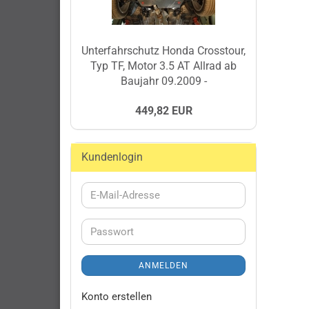
Unterfahrschutz Honda Crosstour,
Typ TF, Motor 3.5 AT Allrad ab
Baujahr 09.2009 -
449,82 EUR
Kundenlogin
E-
Mail-
Adresse
Passwort
ANMELDEN
Konto erstellen