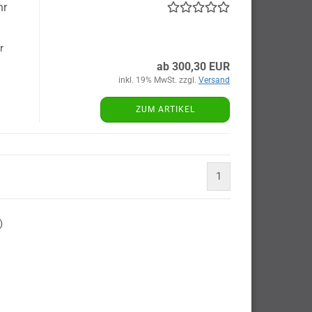
hr
r
ab 300,30 EUR
inkl. 19% MwSt. zzgl.
Versand
ZUM ARTIKEL
1
)