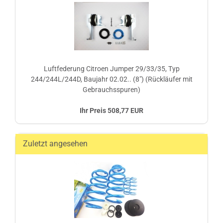
Luftfederung Citroen Jumper 29/33/35, Typ
244/244L/244D, Baujahr 02.02.. (8") (Rückläufer mit
Gebrauchsspuren)
Ihr Preis 508,77 EUR
Zuletzt angesehen