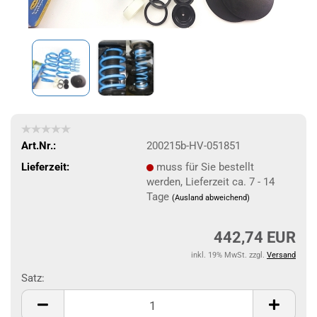
Art.Nr.:
200215b-HV-051851
Lieferzeit:
muss für Sie bestellt
werden, Lieferzeit ca. 7 - 14
Tage
(Ausland abweichend)
442,74 EUR
inkl. 19% MwSt. zzgl.
Versand
Satz:
Satz