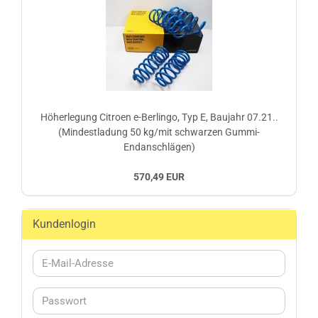
Höherlegung Citroen e-Berlingo, Typ E, Baujahr 07.21..
(Mindestladung 50 kg/mit schwarzen Gummi-
Endanschlägen)
570,49 EUR
Kundenlogin
E-
Mail-
Adresse
Passwort