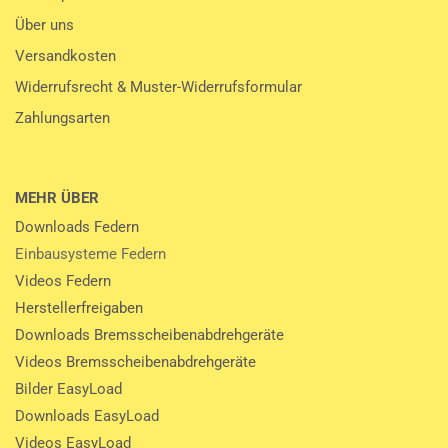
Über uns
Versandkosten
Widerrufsrecht & Muster-Widerrufsformular
Zahlungsarten
MEHR ÜBER
Downloads Federn
Einbausysteme Federn
Videos Federn
Herstellerfreigaben
Downloads Bremsscheibenabdrehgeräte
Videos Bremsscheibenabdrehgeräte
Bilder EasyLoad
Downloads EasyLoad
Videos EasyLoad