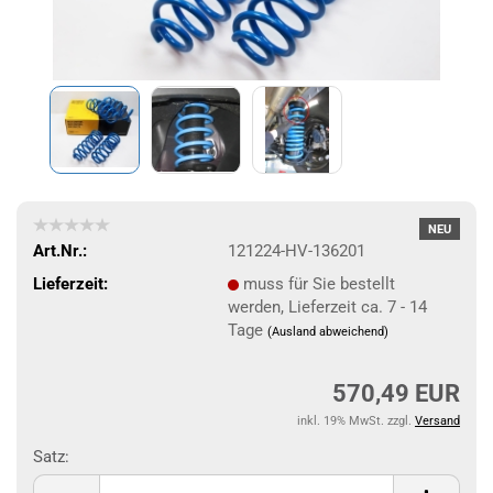
NEU
Art.Nr.:
121224-HV-136201
Lieferzeit:
muss für Sie bestellt
werden, Lieferzeit ca. 7 - 14
Tage
(Ausland abweichend)
570,49 EUR
inkl. 19% MwSt. zzgl.
Versand
Satz:
Satz