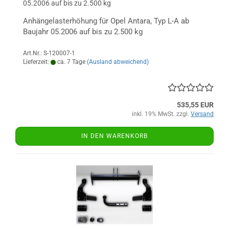
05.2006 auf bis zu 2.500 kg
Anhängelasterhöhung für Opel Antara, Typ L-A ab
Baujahr 05.2006 auf bis zu 2.500 kg
Art.Nr.: S-120007-1
Lieferzeit:
ca. 7 Tage
(Ausland abweichend)
535,55 EUR
inkl. 19% MwSt. zzgl.
Versand
IN DEN WARENKORB