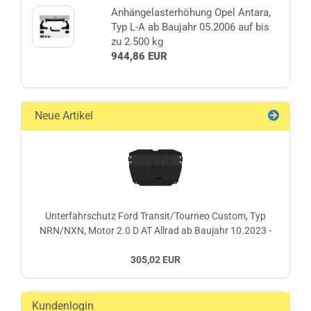
Anhängelasterhöhung Opel Antara,
Typ L-A ab Baujahr 05.2006 auf bis
zu 2.500 kg
944,86 EUR
Neue Artikel
Unterfahrschutz Ford Transit/Tourneo Custom, Typ
NRN/NXN, Motor 2.0 D AT Allrad ab Baujahr 10.2023 -
305,02 EUR
Kundenlogin